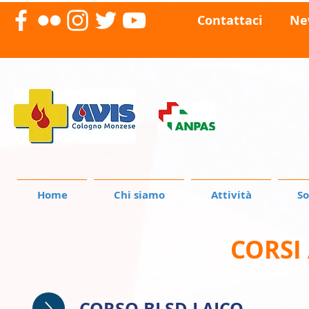
Contattaci
Ne
Home
Chi siamo
Attività
So
CORSI 
CORSO BLSD LAICO