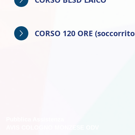
CORSO 120 ORE (soccorrit
Pubblica Assistenza
AVIS COLOGNO MONZESE ODV