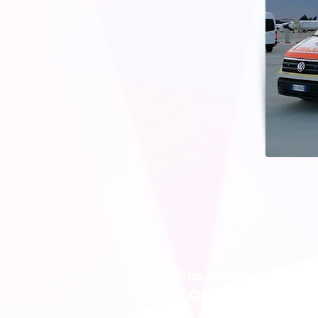
Pubblica Assistenza
AVIS COLOGNO MONZES