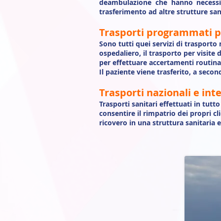
deambulazione che hanno necessità
trasferimento ad altre strutture san
Trasporti programmati per
Sono tutti quei servizi di trasporto
ospedaliero, il trasporto per visite
per effettuare accertamenti routinar
Il paziente viene trasferito, a seco
Trasporti nazionali e int
Trasporti sanitari effettuati in tutt
consentire il rimpatrio dei propri cl
ricovero in una struttura sanitaria e