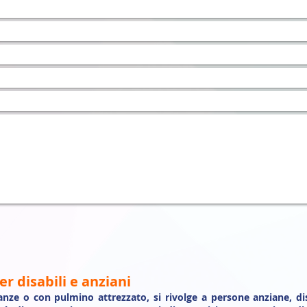
er disabili e anziani
lanze o con pulmino attrezzato, si rivolge a persone anziane, di