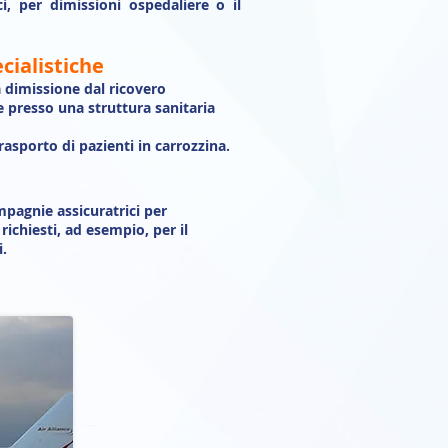
, per dimissioni ospedaliere o il
cialistiche
a dimissione dal ricovero
e presso una struttura sanitaria
rasporto di pazienti in carrozzina.
ompagnie assicuratrici per
richiesti, ad esempio, per il
i.