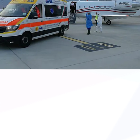
E ODV