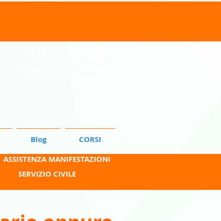
Prenota la tua
o
donazione sangue
Blog
CORSI
ASSISTENZA MANIFESTAZIONI
SERVIZIO CIVILE