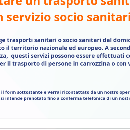
tare un trasporto sani
 servizio socio sanitar
e trasporti sanitari o socio sanitari dal domic
to il territorio nazionale ed europeo. A second
nza, questi servizi possono essere effettuati
er il trasporto di persone in carrozzina o con v
il form sottostante e verrai ricontattato da un nostro oper
n si intende prenotato fino a conferma telefonica di un nost