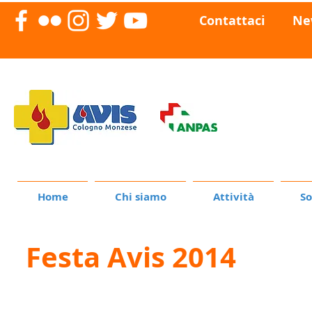
Contattaci
Ne
Home
Chi siamo
Attività
So
Festa Avis 2014