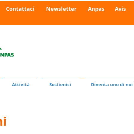
Contattaci
Newsletter
Anpas
Avis
Prenota
un
trasporto sanitari
Attività
Sostienici
Diventa uno di noi
ni