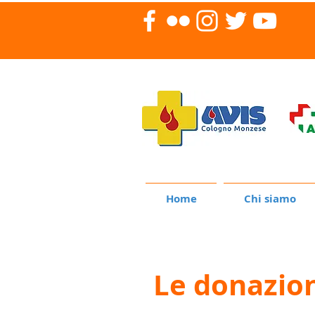
Home
Chi siamo
Le donazio