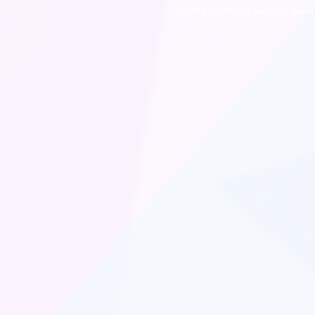
Iscritta nel RUNTS Raccolta gener