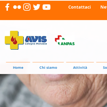
Contattaci
Ne
Home
Chi siamo
Attività
So