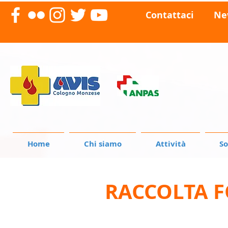
Contattaci
Ne
Home
Chi siamo
Attività
So
RACCOLTA F