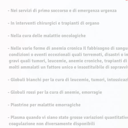
​- Nei servizi di primo soccorso e di emergenza urgenza
- In interventi chirurgici e trapianti di organo
- Nella cura delle malattie oncologiche
- Nelle varie forme di anemia cronica Il fabbisogno di sa
condizioni o eventi eccezionali quali terremoti, disastri o i
gravi quali tumori, leucemie, anemie croniche, trapianti di o
molti ammalati un fattore unico e insostituibile di sopravv
- Globuli bianchi per la cura di leucemie, tumori, intossicaz
- Globuli rossi per la cura di anemie, emorragie
- Piastrine per malattie emorragiche
- Plasma quando vi siano state grosse variazioni quantitative
coagulazione non diversamente disponibili