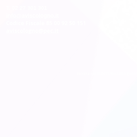
T. 02 27 301 301
info@aviscologno.it
Codice Fiscale 85 00 92 50 151
aviscologno@pec.it
Iscritta nel RUNTS Raccolta gener