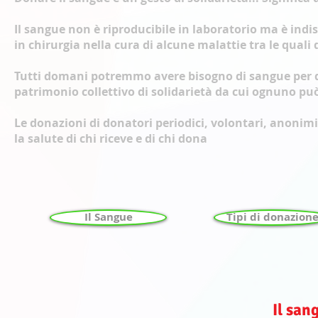
Il sangue non è riproducibile in laboratorio ma è indis
in chirurgia nella cura di alcune malattie tra le quali
Tutti domani potremmo avere bisogno di sangue per q
patrimonio collettivo di solidarietà da cui ognuno pu
Le donazioni di donatori periodici, volontari, anonim
la salute di chi riceve e di chi dona
Il Sangue
Tipi di donazion
Il san