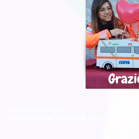
Pubblica Assistenza
AVIS COLOGNO MONZESE ODV