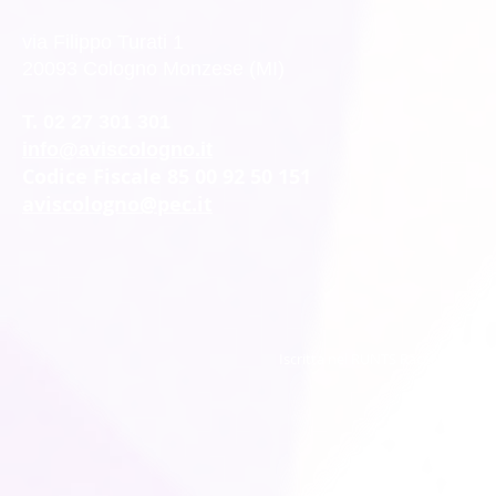
via Filippo Turati 1
20093 Cologno Monzese (MI)
T. 02 27 301 301
info@aviscologno.it
Codice Fiscale 85 00 92 50 151
aviscologno@pec.it
Iscritta nel RUNTS Raccolta gener