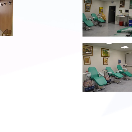
E ODV