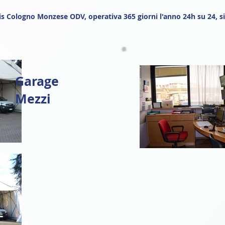
s Cologno Monzese ODV, operativa 365 giorni l'anno 24h su 24, si 
Garage
Mezzi