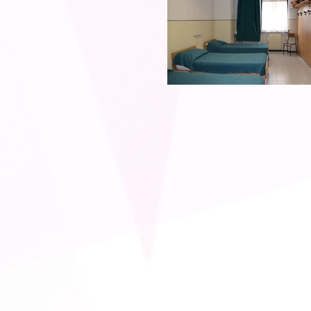
Pubblica Assistenza
AVIS COLOGNO MONZES