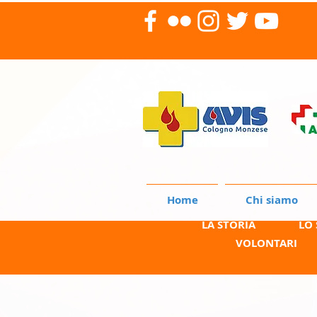
Home
Chi siamo
LA STORIA
LO
VOLONTARI