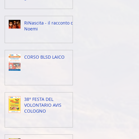
RiNascita - il racconto di
Noemi
CORSO BLSD LAICO
38° FESTA DEL
VOLONTARIO AVIS
COLOGNO