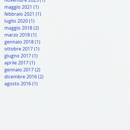
maggio 2021
(1)
1 post
febbraio 2021
(1)
1 post
luglio 2020
(1)
1 post
maggio 2018
(2)
2 post
marzo 2018
(1)
1 post
gennaio 2018
(1)
1 post
ottobre 2017
(1)
1 post
giugno 2017
(1)
1 post
aprile 2017
(1)
1 post
gennaio 2017
(2)
2 post
dicembre 2016
(2)
2 post
agosto 2016
(1)
1 post