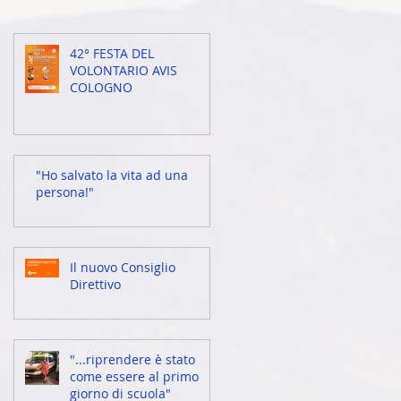
42° FESTA DEL
VOLONTARIO AVIS
COLOGNO
"Ho salvato la vita ad una
persona!"
Il nuovo Consiglio
Direttivo
"...riprendere è stato
come essere al primo
giorno di scuola"