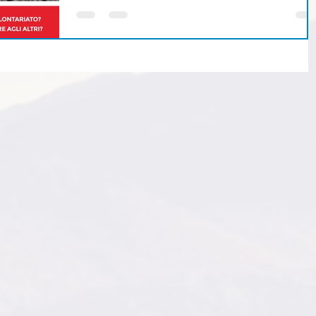
giovani scelgono...