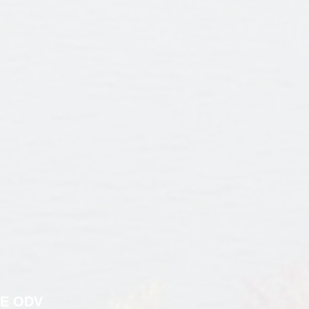
E ODV