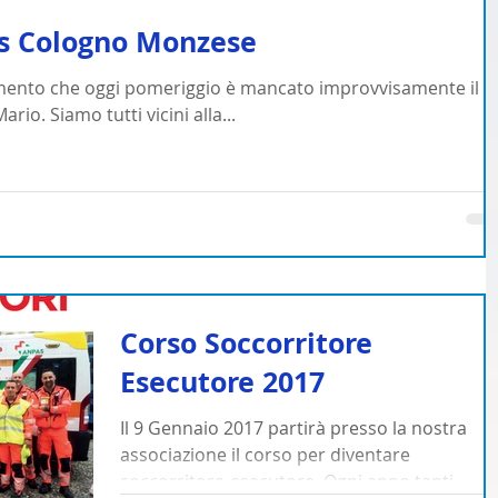
is Cologno Monzese
ento che oggi pomeriggio è mancato improvvisamente il
io. Siamo tutti vicini alla...
Corso Soccorritore
Esecutore 2017
Il 9 Gennaio 2017 partirà presso la nostra
associazione il corso per diventare
soccorritore-esecutore. Ogni anno tanti