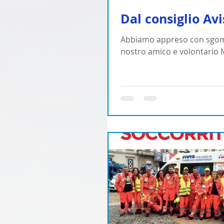
Dal consiglio Av
Abbiamo appreso con sgom
nostro amico e volontario Mar