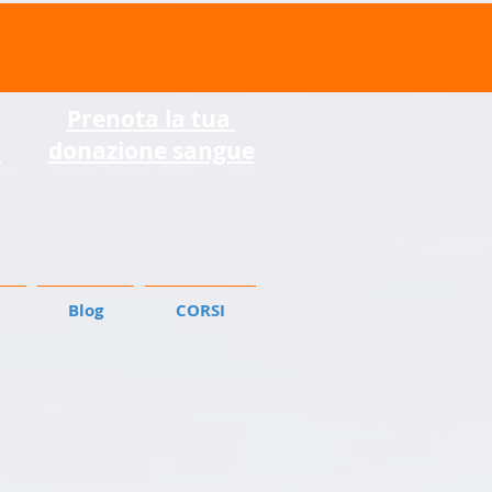
Prenota la tua
o
donazione sangue
Blog
CORSI