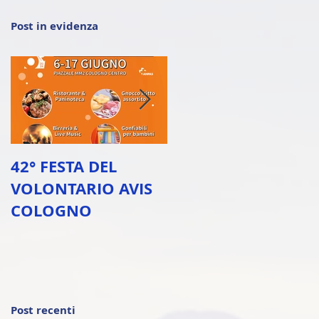
Post in evidenza
42° FESTA DEL
37° Festa del
VOLONTARIO AVIS
volontario Avis
COLOGNO
Cologno
Post recenti