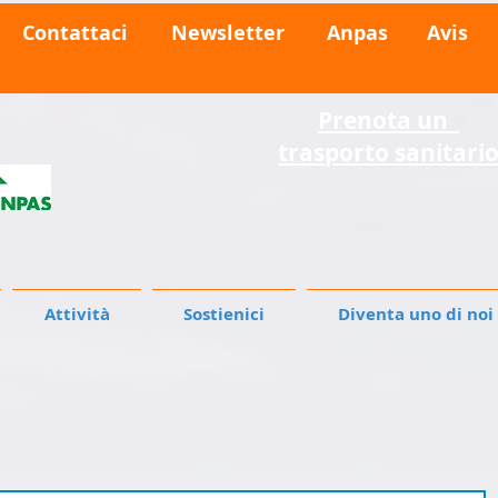
Contattaci
Newsletter
Anpas
Avis
Prenota
un
trasporto sanitari
Attività
Sostienici
Diventa uno di noi