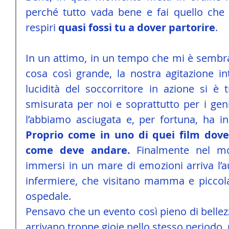
perché tutto vada bene e fai quello che d
respiri 
quasi fossi tu a dover partorire
.
In un attimo, in un tempo che mi è sembra
cosa così grande, la nostra agitazione in
lucidità del soccorritore in azione si è 
smisurata per noi e soprattutto per i geni
Proprio come in uno di quei film dove
come deve andare.
 Finalmente nel m
immersi in un mare di emozioni arriva l’
infermiere, che visitano mamma e piccol
ospedale.
Pensavo che un evento così pieno di bellezz
arrivano troppe gioie nello stesso periodo,