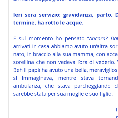
Ieri sera servizio: gravidanza, parto. 
termine, ha rotto le acque.
E sul momento ho pensato “
Ancora? Da
arrivati in casa abbiamo avuto un’altra sor
nato, in braccio alla sua mamma, con accan
sorellina che non vedeva l’ora di vederlo. 
Beh il papà ha avuto una bella, meraviglios
si immaginava, mentre stava tornand
ambulanza, che stava parcheggiando dav
sarebbe stata per sua moglie e suo figlio.