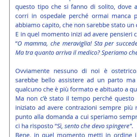
questo tipo che si fanno di solito, dove arr
corri in ospedale perché ormai manca po
abbiamo capito, che non sarebbe stato un c
E in quel momento inizi ad avere pensieri 
“
O mamma, che meraviglia! Sta per succed
Ma tra quanto arriva il medico? Speriamo che 
Ovviamente nessuno di noi è ostetrico
sarebbe bello assistere ad un parto ma 
qualcuno che è più formato e abituato a que
Ma non c’è stato il tempo perché questo a
iniziato ad avere contrazioni sempre più r
punto alla domanda a cui speriamo sempr
ci ha risposto “
Sì, sento che devo spingere”
.
Bene, in quel momento metti in ordine i p